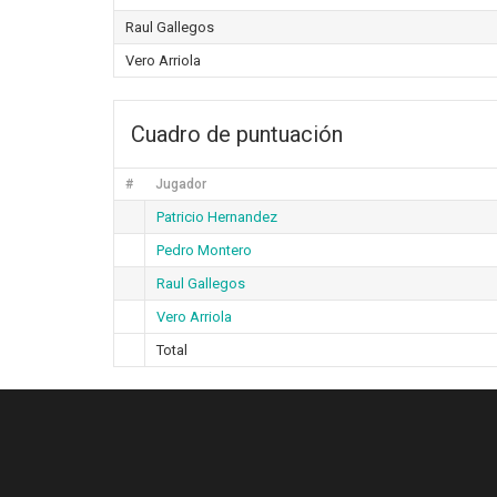
Raul Gallegos
Vero Arriola
Cuadro de puntuación
#
Jugador
Patricio Hernandez
Pedro Montero
Raul Gallegos
Vero Arriola
Total